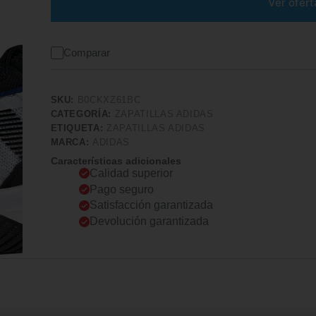
Ver ofert
Comparar
SKU:
B0CKXZ61BC
CATEGORÍA:
ZAPATILLAS ADIDAS
ETIQUETA:
ZAPATILLAS ADIDAS
MARCA:
ADIDAS
Características adicionales
Calidad superior
Pago seguro
Satisfacción garantizada
Devolución garantizada