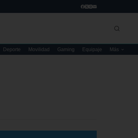
Deporte
Movilidad
Gaming
Equipaje
Más