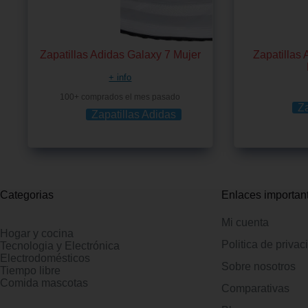
Zapatillas Adidas Galaxy 7 Mujer
Zapatillas
+ info
100+ comprados el mes pasado
Za
Zapatillas Adidas
Categorias
Enlaces importan
Mi cuenta
Hogar y cocina
Politica de privac
Tecnologia y Electrónica
Electrodomésticos
Sobre nosotros
Tiempo libre
Comida mascotas
Comparativas