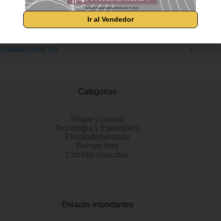
Ir al Vendedor
Información adicional
Valoraciones (0)
Categorias
Hogar y cocina
Tecnologia y Electrónica
Electrodomésticos
Tiempo libre
Comida mascotas
Enlaces importantes