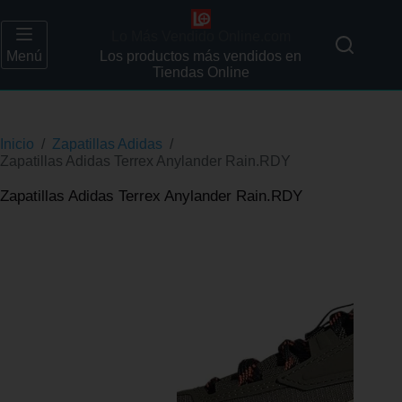
Lo Más Vendido Online.com
Menú
Los productos más vendidos en
Tiendas Online
Inicio
/
Zapatillas Adidas
/
Zapatillas Adidas Terrex Anylander Rain.RDY
Zapatillas Adidas Terrex Anylander Rain.RDY