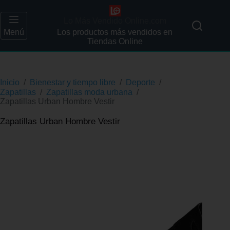
Lo Más Vendido Online.com
Menú
Los productos más vendidos en
Tiendas Online
Inicio
/
Bienestar y tiempo libre
/
Deporte
/
Zapatillas
/
Zapatillas moda urbana
/
Zapatillas Urban Hombre Vestir
Zapatillas Urban Hombre Vestir