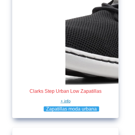
Clarks Step Urban Low Zapatillas
+ info
Zapatillas moda urbana