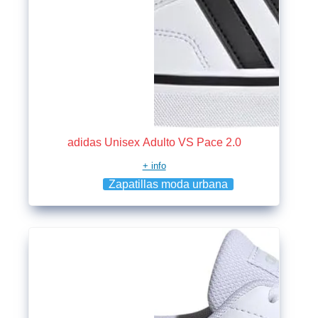
adidas Unisex Adulto VS Pace 2.0
+ info
Zapatillas moda urbana