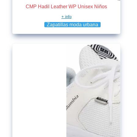
CMP Hadil Leather WP Unisex Niños
+ info
Zapatillas moda urbana