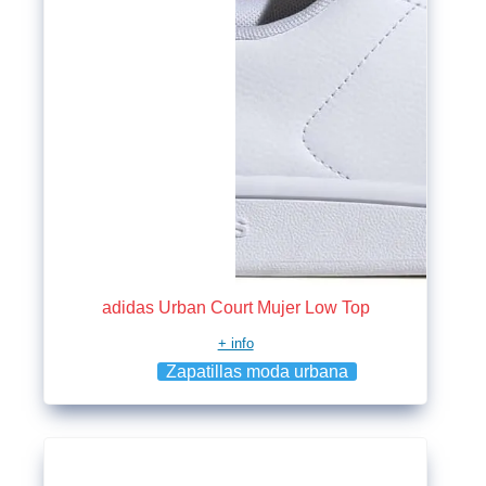
adidas Urban Court Mujer Low Top
+ info
Zapatillas moda urbana