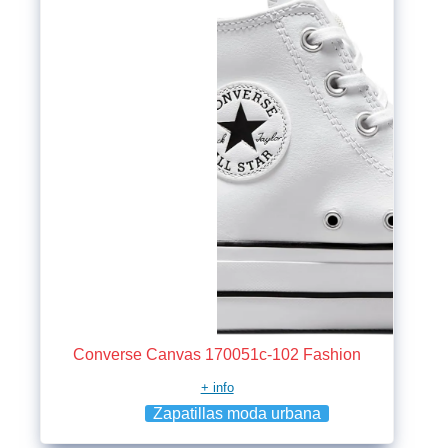
Converse Canvas 170051c-102 Fashion
+ info
Zapatillas moda urbana