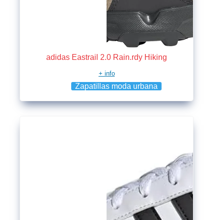
adidas Eastrail 2.0 Rain.rdy Hiking
+ info
Zapatillas moda urbana