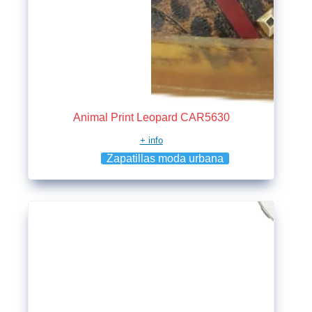
Animal Print Leopard CAR5630
+ info
Zapatillas moda urbana