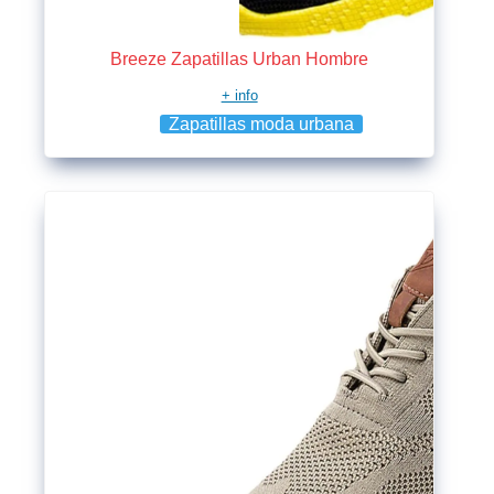
Breeze Zapatillas Urban Hombre
+ info
Zapatillas moda urbana