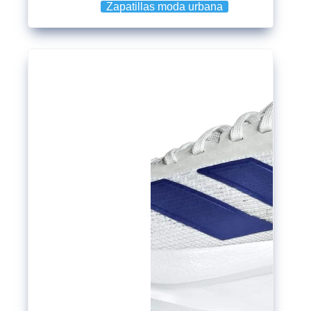
Zapatillas moda urbana