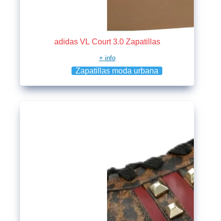
adidas VL Court 3.0 Zapatillas
+ info
Zapatillas moda urbana