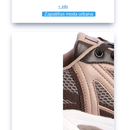
+ info
Zapatillas moda urbana