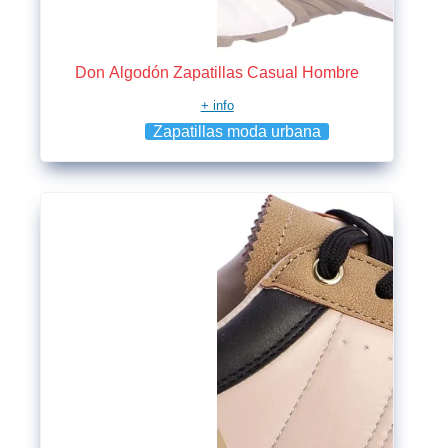
Don Algodón Zapatillas Casual Hombre
+ info
Zapatillas moda urbana