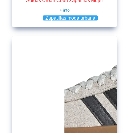
Adidas Urban Court Zapatillas Mujer
+ info
Zapatillas moda urbana