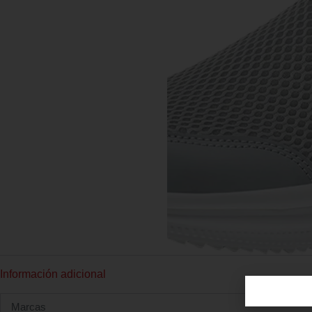
Información adicional
Marcas