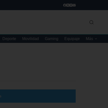
Deporte
Movilidad
Gaming
Equipaje
Más
a