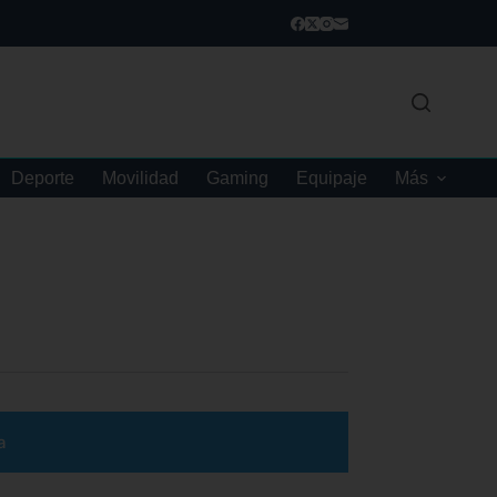
Deporte
Movilidad
Gaming
Equipaje
Más
a