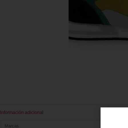
Información adicional
Marcas