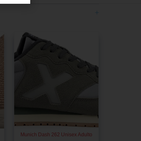
Munich Dash 262 Unisex Adulto