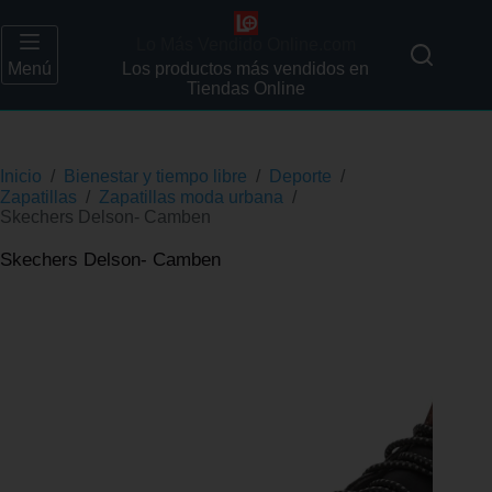
Lo Más Vendido Online.com
Menú
Los productos más vendidos en
Tiendas Online
Inicio
/
Bienestar y tiempo libre
/
Deporte
/
Zapatillas
/
Zapatillas moda urbana
/
Skechers Delson- Camben
Skechers Delson- Camben