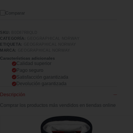
Comparar
SKU:
B0D87R8QLD
CATEGORÍA:
GEOGRAPHICAL NORWAY
ETIQUETA:
GEOGRAPHICAL NORWAY
MARCA:
GEOGRAPHICAL NORWAY
Características adicionales
Calidad superior
Pago seguro
Satisfacción garantizada
Devolución garantizada
Descripción
Comprar los productos más vendidos en tiendas online