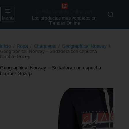
Lo Más Vendido Online.com
Menú
Los productos más vendidos en
Tiendas Online
Inicio
/
Ropa
/
Chaquetas
/
Geographical Norway
/
Geographical Norway – Sudadera con capucha
hombre Gozep
Geographical Norway – Sudadera con capucha
hombre Gozep