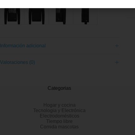
Información adicional
Valoraciones (0)
Categorias
Hogar y cocina
Tecnologia y Electrónica
Electrodomésticos
Tiempo libre
Comida mascotas