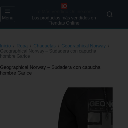
Lo Más Vendido Online.com
Menú
Los productos más vendidos en
Tiendas Online
Inicio
/
Ropa
/
Chaquetas
/
Geographical Norway
/
Geographical Norway – Sudadera con capucha
hombre Garice
Geographical Norway – Sudadera con capucha
hombre Garice