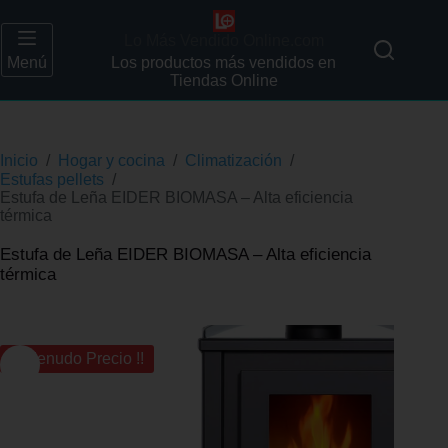
Lo Más Vendido Online.com
Menú
Los productos más vendidos en
Tiendas Online
Inicio
/
Hogar y cocina
/
Climatización
/
Estufas pellets
/
Estufa de Leña EIDER BIOMASA – Alta eficiencia
térmica
Estufa de Leña EIDER BIOMASA – Alta eficiencia
térmica
¡¡ Menudo Precio !!