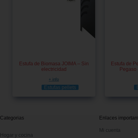
Estufa de Biomasa JOIMA – Sin
Estufa de P
electricidad
Pegaso 
+ info
Estufas pellets
Categorias
Enlaces importan
Mi cuenta
Hogar y cocina