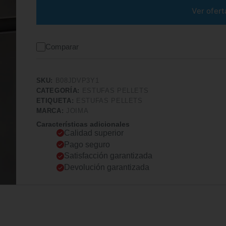
Ver ofert
Comparar
SKU:
B08JDVP3Y1
CATEGORÍA:
ESTUFAS PELLETS
ETIQUETA:
ESTUFAS PELLETS
MARCA:
JOIMA
Características adicionales
Calidad superior
Pago seguro
Satisfacción garantizada
Devolución garantizada