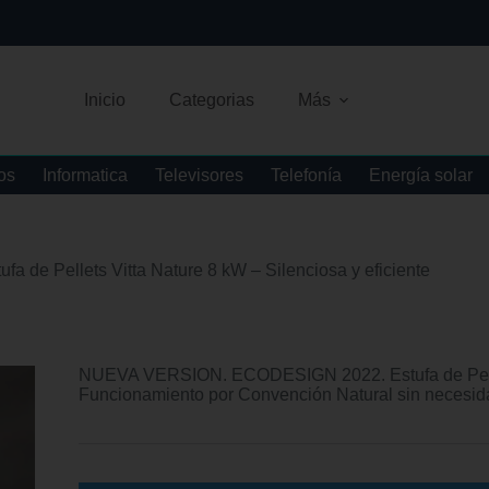
Inicio
Categorias
Más
os
Informatica
Televisores
Telefonía
Energía solar
ufa de Pellets Vitta Nature 8 kW – Silenciosa y eficiente
NUEVA VERSION. ECODESIGN 2022. Estufa de Pelle
Funcionamiento por Convención Natural sin necesid