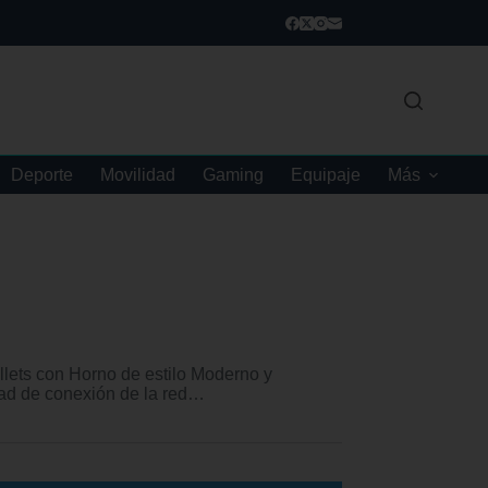
Deporte
Movilidad
Gaming
Equipaje
Más
ts con Horno de estilo Moderno y
ad de conexión de la red…