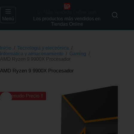
Lo Más Vendido Online.com
Menú
Los productos más vendidos en
Tiendas Online
Inicio
/
Tecnologia y electrónica
/
Informática y almacenamiento
/
Gaming
/
AMD Ryzen 9 9900X Procesador
AMD Ryzen 9 9900X Procesador
¡¡ Menudo Precio !!