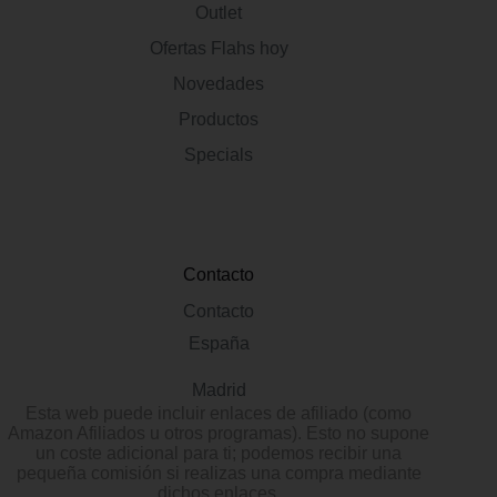
Outlet
Ofertas Flahs hoy
Novedades
Productos
Specials
Contacto
Contacto
España
Madrid
Esta web puede incluir enlaces de afiliado (como
Amazon Afiliados u otros programas). Esto no supone
un coste adicional para ti; podemos recibir una
pequeña comisión si realizas una compra mediante
dichos enlaces.