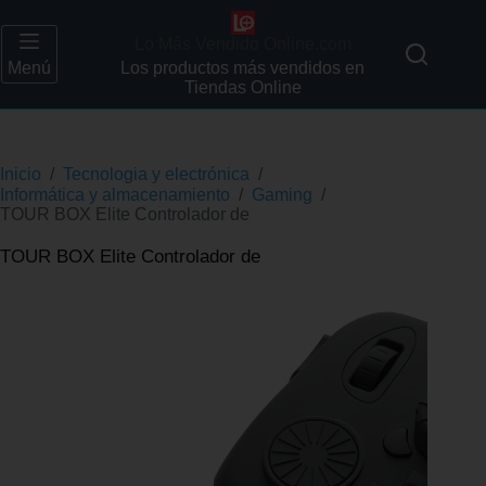
Lo Más Vendido Online.com
Menú
Los productos más vendidos en
Tiendas Online
Inicio
/
Tecnologia y electrónica
/
Informática y almacenamiento
/
Gaming
/
TOUR BOX Elite Controlador de
TOUR BOX Elite Controlador de