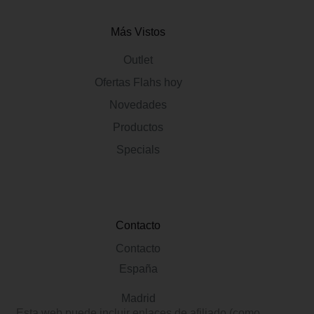
Más Vistos
Outlet
Ofertas Flahs hoy
Novedades
Productos
Specials
Contacto
Contacto
España
Madrid
Esta web puede incluir enlaces de afiliado (como