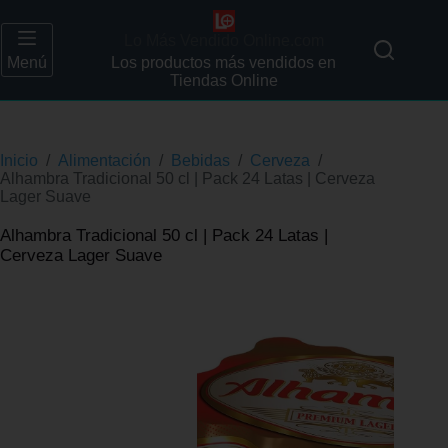
Lo Más Vendido Online.com
Menú
Los productos más vendidos en
Tiendas Online
Inicio
/
Alimentación
/
Bebidas
/
Cerveza
/
Alhambra Tradicional 50 cl | Pack 24 Latas | Cerveza
Lager Suave
Alhambra Tradicional 50 cl | Pack 24 Latas |
Cerveza Lager Suave