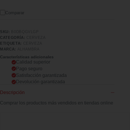
Comparar
SKU:
B0DBQGVLGP
CATEGORÍA:
CERVEZA
ETIQUETA:
CERVEZA
MARCA:
ALHAMBRA
Características adicionales
Calidad superior
Pago seguro
Satisfacción garantizada
Devolución garantizada
Descripción
Comprar los productos más vendidos en tiendas online