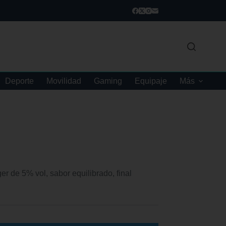
Deporte
Movilidad
Gaming
Equipaje
Más
er de 5% vol, sabor equilibrado, final