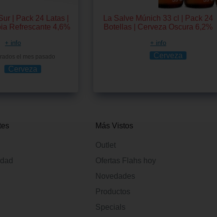
Sur | Pack 24 Latas |
La Salve Múnich 33 cl | Pack 24
ia Refrescante 4,6%
Botellas | Cerveza Oscura 6,2%
+ info
+ info
Cerveza
rados el mes pasado
Cerveza
tes
Más Vistos
Outlet
idad
Ofertas Flahs hoy
Novedades
Productos
Specials