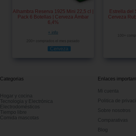
Alhambra Reserva 1925 Mini 22,5 cl |
Estrella del 
Pack 6 Botellas | Cerveza Ámbar
Cerveza Rub
6,4%
+ info
100+ comp
200+ comprados el mes pasado
Cerveza
Categorias
Enlaces importan
Mi cuenta
Hogar y cocina
Politica de privac
Tecnologia y Electrónica
Electrodomésticos
Sobre nosotros
Tiempo libre
Comida mascotas
Comparativas
Blog