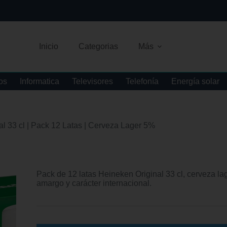
Inicio
Categorias
Más
os
Informatica
Televisores
Telefonía
Energía solar
l 33 cl | Pack 12 Latas | Cerveza Lager 5%
Pack de 12 latas Heineken Original 33 cl, cerveza lag
amargo y carácter internacional.