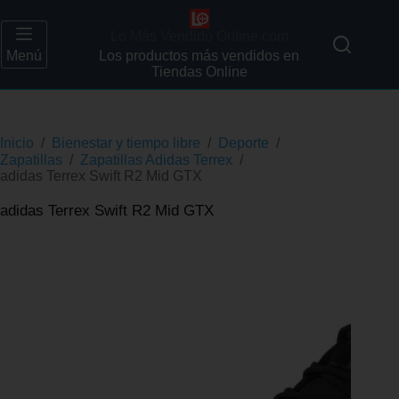
Lo Más Vendido Online.com
Menú
Los productos más vendidos en
Tiendas Online
Inicio
/
Bienestar y tiempo libre
/
Deporte
/
Zapatillas
/
Zapatillas Adidas Terrex
/
adidas Terrex Swift R2 Mid GTX
adidas Terrex Swift R2 Mid GTX