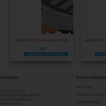
adidas Terrex Trailmaker Hiking
adidas Terr
+ info
Zapatillas Adidas Terrex
Zapat
Categorias
Enlaces importan
Mi cuenta
Hogar y cocina
Politica de privac
Tecnologia y Electrónica
Electrodomésticos
Sobre nosotros
Tiempo libre