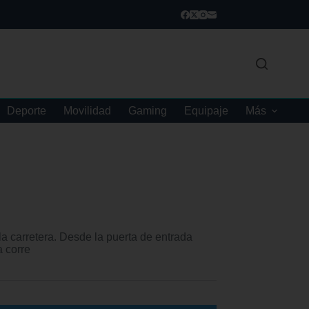
Deporte
Movilidad
Gaming
Equipaje
Más
la carretera. Desde la puerta de entrada
a corre