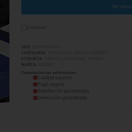
Ver ofert
Comparar
SKU:
B0DHVWV4DJ
CATEGORÍA:
ZAPATILLAS ADIDAS TERREX
ETIQUETA:
ZAPATILLAS ADIDAS TERREX
MARCA:
ADIDAS
Características adicionales
Calidad superior
Pago seguro
Satisfacción garantizada
Devolución garantizada