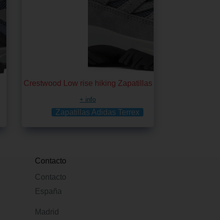
Crestwood Low rise hiking Zapatillas
+ info
Zapatillas Adidas Terrex
Contacto
Contacto
España
Madrid