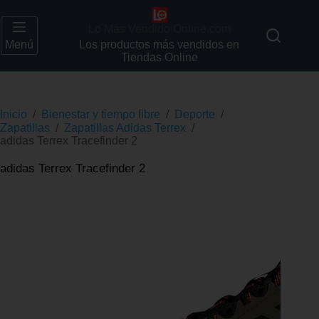
Lo Más Vendido Online.com
Menú
Los productos más vendidos en
Tiendas Online
Inicio
/
Bienestar y tiempo libre
/
Deporte
/
Zapatillas
/
Zapatillas Adidas Terrex
/
adidas Terrex Tracefinder 2
adidas Terrex Tracefinder 2