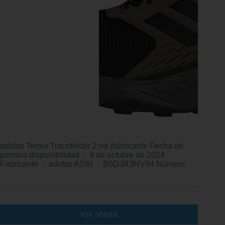
adidas Terrex Tracefinder 2 na (fabricante Fecha de
primera disponibilidad ‏ : ‎ 9 de octubre de 2024
Fabricante ‏ : ‎ adidas ASIN ‏ : ‎ B0DJR3HV94 Número
Ver oferta