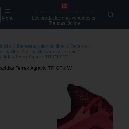
Lo Más Vendido Online.com
Menú
Los productos más vendidos en
Tiendas Online
Inicio
/
Bienestar y tiempo libre
/
Deporte
/
Zapatillas
/
Zapatillas Adidas Terrex
/
adidas Terrex Agravic TR GTX W
adidas Terrex Agravic TR GTX W