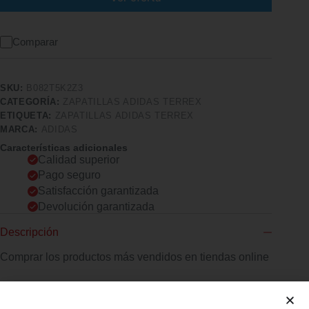
Comparar
SKU:
B082T5K2Z3
CATEGORÍA:
ZAPATILLAS ADIDAS TERREX
ETIQUETA:
ZAPATILLAS ADIDAS TERREX
MARCA:
ADIDAS
Características adicionales
Calidad superior
Pago seguro
Satisfacción garantizada
Devolución garantizada
Descripción
Comprar los productos más vendidos en tiendas online
adidas Terrex Agravic TR GTX W, Zapatillas de Running para
Mujer de la marca Adidas. Modelo TERREX AGRAVIC TR