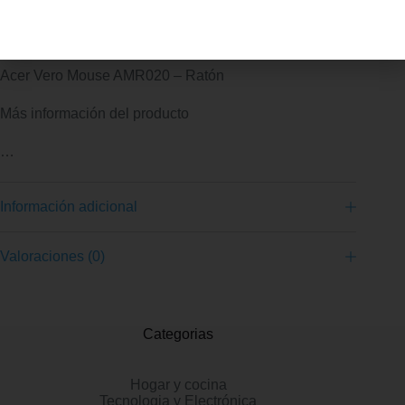
Acer Vero Mouse AMR020 – Ratón
Más información del producto
…
Información adicional
Valoraciones (0)
Categorias
Hogar y cocina
Tecnologia y Electrónica