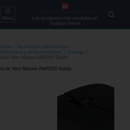
Lo Más Vendido Online.com
Menú
Los productos más vendidos en
Tiendas Online
Inicio
/
Tecnologia y electrónica
/
Informática y almacenamiento
/
Gaming
/
Acer Vero Mouse AMR020 Ratón
Acer Vero Mouse AMR020 Ratón