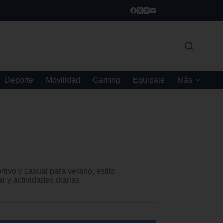
Deporte
Movilidad
Gaming
Equipaje
Más
ivo y casual para verano, estilo
r y actividades diarias.