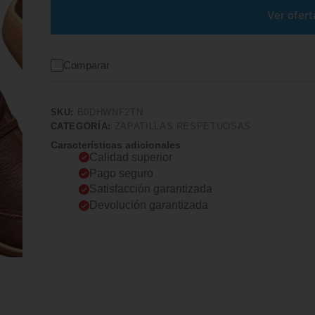
Ver ofert
Comparar
SKU:
B0DHWNF2TN
CATEGORÍA:
ZAPATILLAS RESPETUOSAS
Características adicionales
Calidad superior
Pago seguro
Satisfacción garantizada
Devolución garantizada