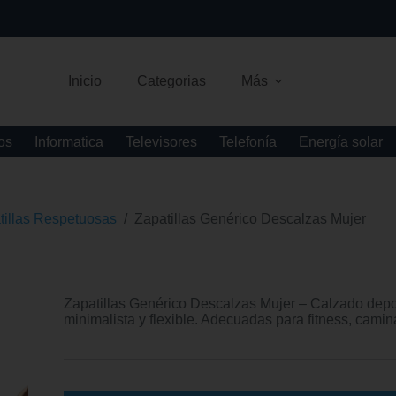
Inicio
Categorias
Más
os
Informatica
Televisores
Telefonía
Energía solar
tillas Respetuosas
/
Zapatillas Genérico Descalzas Mujer
Zapatillas Genérico Descalzas Mujer – Calzado deport
minimalista y flexible. Adecuadas para fitness, camina