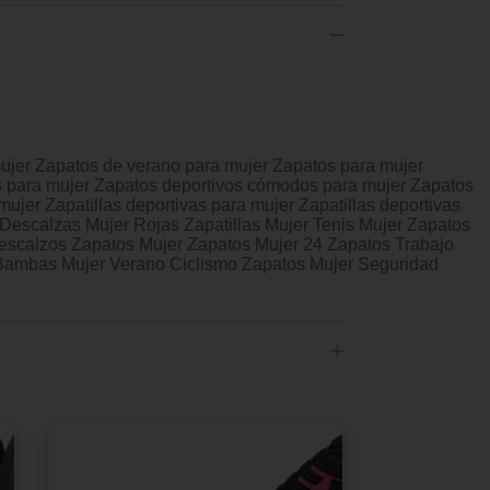
mujer Zapatos de verano para mujer Zapatos para mujer
s para mujer Zapatos deportivos cómodos para mujer Zapatos
mujer Zapatillas deportivas para mujer Zapatillas deportivas
 Descalzas Mujer Rojas Zapatillas Mujer Tenis Mujer Zapatos
scalzos Zapatos Mujer Zapatos Mujer 24 Zapatos Trabajo
o Bambas Mujer Verano Ciclismo Zapatos Mujer Seguridad