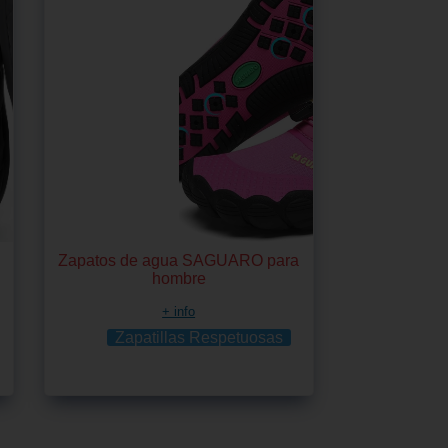
Zapatos de agua SAGUARO para
hombre
+ info
Zapatillas Respetuosas