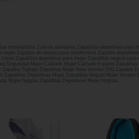
as minimalistas Zuecos sanitarios Zapatillas deportivas para 
a mujer Zapatos de verano para senderismo Zapatos deportivo
correr Zapatillas deportivas para mujer Zapatillas negras para 
atos Seguridad Mujer Calzado Mujer Calzado Esparto Zapatillas
 Zapatos Trabajo Zapatillas Mujer New Woman 530 Zapatos De
er Zapatillas Deportivas Mujer Zapatillas Negras Mujer Veran
vas Mujer Negras Zapatillas Deportivas Mujer Negras…