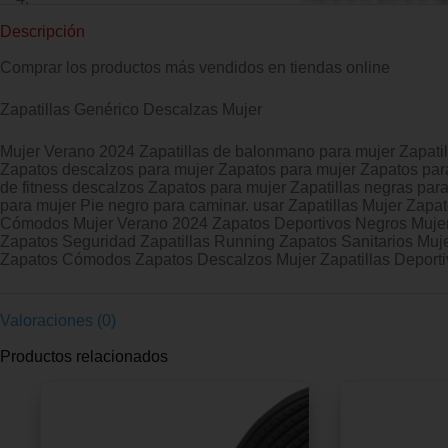
Descripción
Comprar los productos más vendidos en tiendas online
Zapatillas Genérico Descalzas Mujer
Mujer Verano 2024 Zapatillas de balonmano para mujer Zapatill
Zapatos descalzos para mujer Zapatos para mujer Zapatos par
de fitness descalzos Zapatos para mujer Zapatillas negras para 
para mujer Pie negro para caminar. usar Zapatillas Mujer Zap
Cómodos Mujer Verano 2024 Zapatos Deportivos Negros Mujer
Zapatos Seguridad Zapatillas Running Zapatos Sanitarios Muj
Zapatos Cómodos Zapatos Descalzos Mujer Zapatillas Deporti
Valoraciones (0)
Productos relacionados