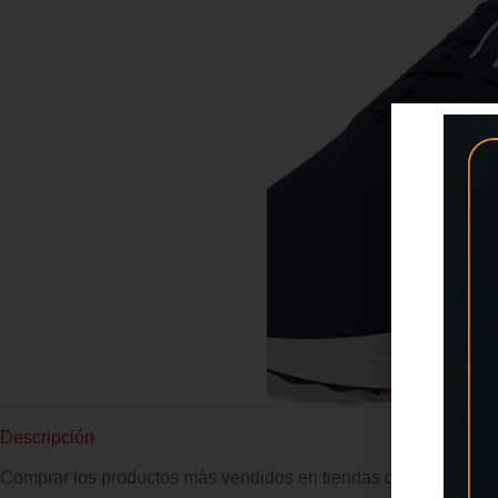
Descripción
Comprar los productos más vendidos en tiendas online