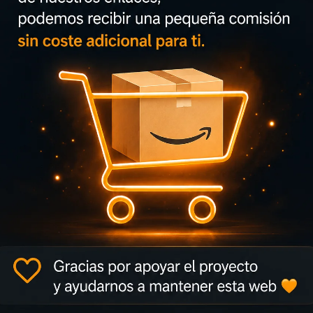
do por el vecindario, estos zapatos X_PLR Path de adidas prop
 todo el día, mientras que la suela de goma mantiene tu pasión p
capaces de reutilizar materiales que ya se han creado, lo que ay
ursos finitos. Nuestros productos fabricados con una mezcla d