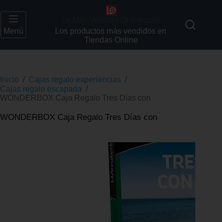
Lo Más Vendido Online.com
Menú
Los productos más vendidos en
Tiendas Online
Inicio
/
Cajas regalo experiencias
/
Cajas regalo escapada
/
WONDERBOX Caja Regalo Tres Días con
WONDERBOX Caja Regalo Tres Días con