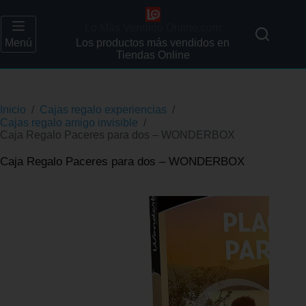
Lo Más Vendido Online.com
Menú
Los productos más vendidos en
Tiendas Online
Inicio
/
Cajas regalo experiencias
/
Cajas regalo amigo invisible
/
Caja Regalo Paceres para dos – WONDERBOX
Caja Regalo Paceres para dos – WONDERBOX