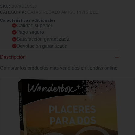
SKU:
B079DD5KL8
CATEGORÍA:
CAJAS REGALO AMIGO INVISIBLE
Características adicionales
Calidad superior
Pago seguro
Satisfacción garantizada
Devolución garantizada
Descripción
Comprar los productos más vendidos en tiendas online