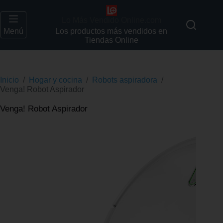
Lo Más Vendido Online.com
Menú
Los productos más vendidos en
Tiendas Online
Inicio
/
Hogar y cocina
/
Robots aspiradora
/
Venga! Robot Aspirador
Venga! Robot Aspirador