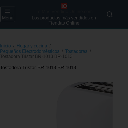
Lo Más Vendido Online.com
Menú
Los productos más vendidos en
Tiendas Online
Inicio
/
Hogar y cocina
/
Pequeños Electrodomésticos
/
Tostadoras
/
Tostadora Tristar BR-1013 BR-1013
Tostadora Tristar BR-1013 BR-1013