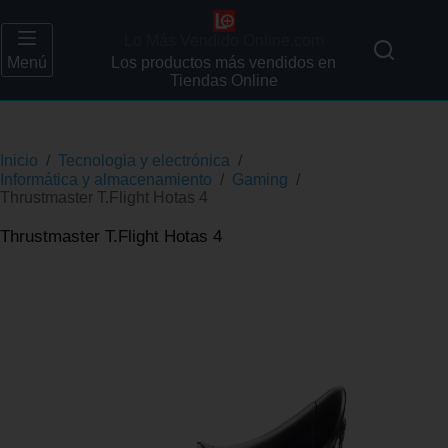
Lo Más Vendido Online.com
Menú
Los productos más vendidos en
Tiendas Online
Inicio
/
Tecnologia y electrónica
/
Informática y almacenamiento
/
Gaming
/
Thrustmaster T.Flight Hotas 4
Thrustmaster T.Flight Hotas 4