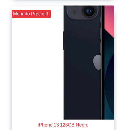
¡¡ Menudo Precio !!
iPhone 13 128GB Negro