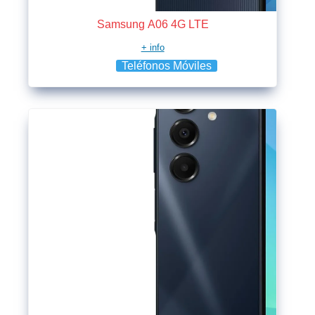
Samsung A06 4G LTE
+ info
Teléfonos Móviles