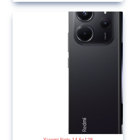
Xiaomi Note 14 6+128