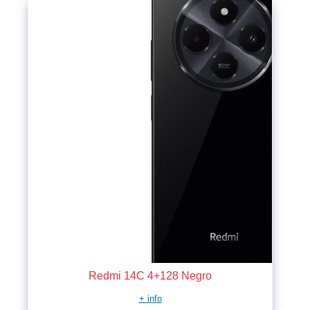
Redmi 14C 4+128 Negro
+ info