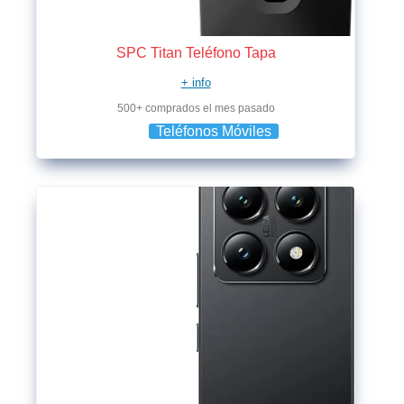
SPC Titan Teléfono Tapa
+ info
500+ comprados el mes pasado
Teléfonos Móviles