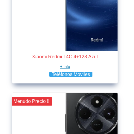
Xiaomi Redmi 14C 4+128 Azul
+ info
Teléfonos Móviles
¡¡ Menudo Precio !!