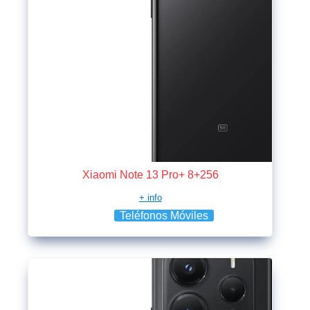
Xiaomi Note 13 Pro+ 8+256
+ info
Teléfonos Móviles