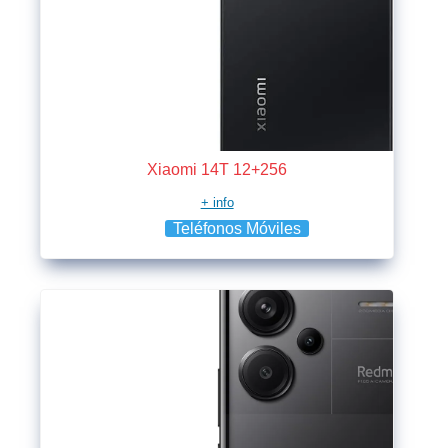
Xiaomi 14T 12+256
+ info
Teléfonos Móviles