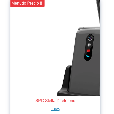
¡¡ Menudo Precio !!
SPC Stella 2 Teléfono
+ info