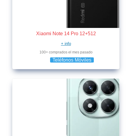
Xiaomi Note 14 Pro 12+512
+ info
100+ comprados el mes pasado
Teléfonos Móviles