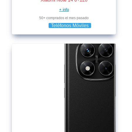
+ info
50+ comprados el mes pasado
Teléfonos Móviles