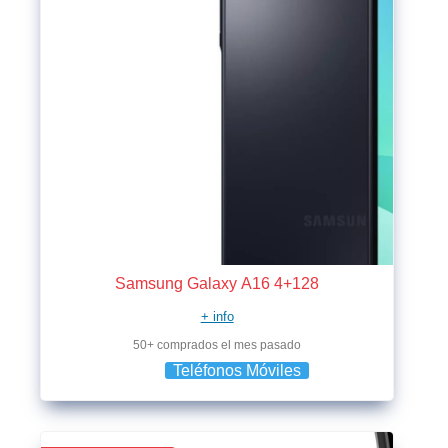
Samsung Galaxy A16 4+128
+ info
50+ comprados el mes pasado
Teléfonos Móviles