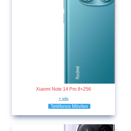
Xiaomi Note 14 Pro 8+256
+ info
Teléfonos Móviles