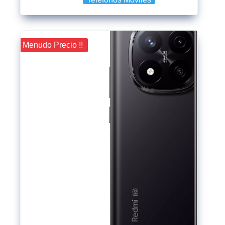
¡¡ Menudo Precio !!