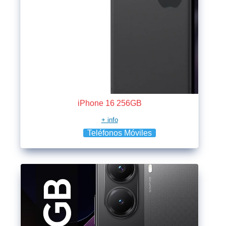
iPhone 16 256GB
+ info
Teléfonos Móviles