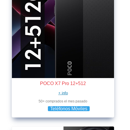
POCO X7 Pro 12+512
+ info
50+ comprados el mes pasado
Teléfonos Móviles