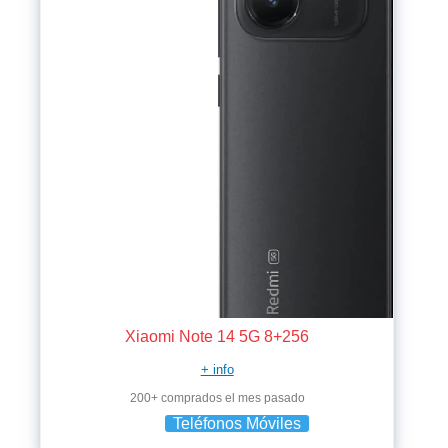
Xiaomi Note 14 5G 8+256
+ info
200+ comprados el mes pasado
Teléfonos Móviles