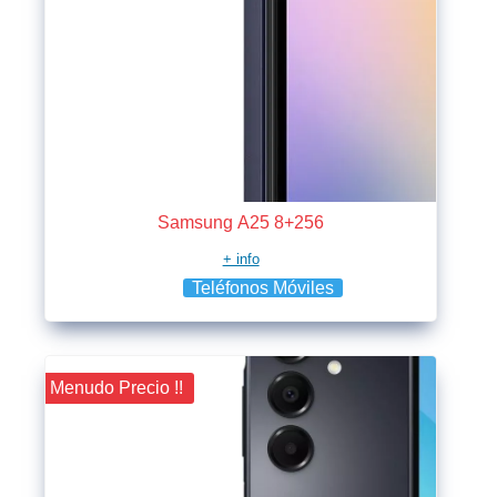
Samsung A25 8+256
+ info
Teléfonos Móviles
¡¡ Menudo Precio !!