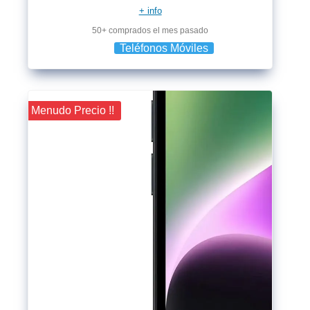
+ info
50+ comprados el mes pasado
Teléfonos Móviles
¡¡ Menudo Precio !!