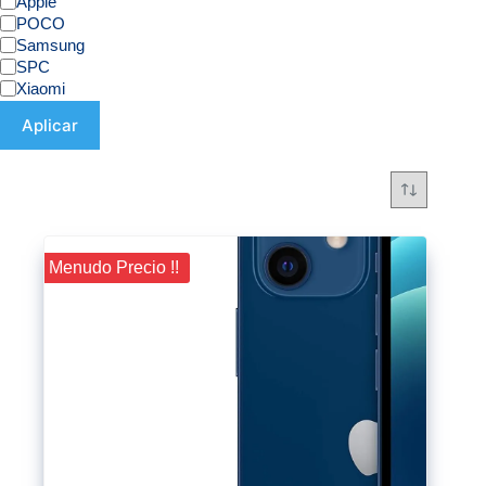
Apple
POCO
Samsung
SPC
Xiaomi
Aplicar
¡¡ Menudo Precio !!