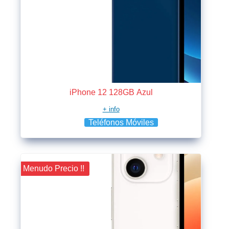
iPhone 12 128GB Azul
+ info
Teléfonos Móviles
¡¡ Menudo Precio !!