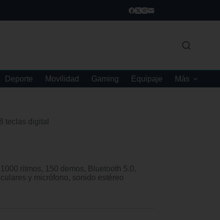
Deporte
Movilidad
Gaming
Equipaje
Más
 teclas digital
 1000 ritmos, 150 demos, Bluetooth 5.0,
iculares y micrófono, sonido estéreo