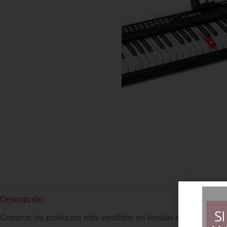
Descripción
Comprar los productos más vendidos en tiendas online