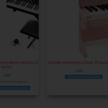
ónico alesis melodia 61
Teclado electrónico infantil 25 tecl
teclas
+ info
+ info
Teclados musicales
rados el mes pasado
clados musicales