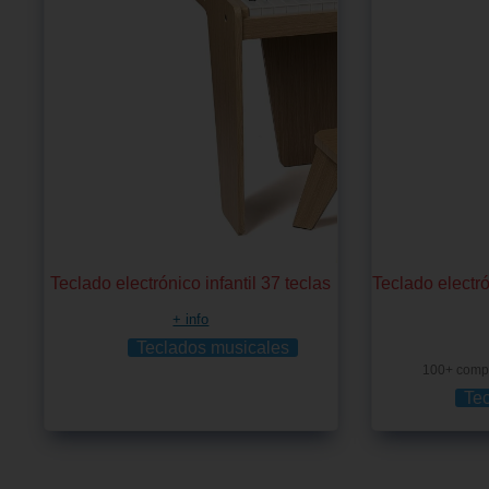
Teclado electrónico infantil 37 teclas
Teclado electr
+ info
Teclados musicales
100+ comp
Te