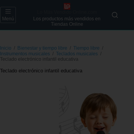
Lo Más Vendido Online.com
Menú
Los productos más vendidos en
Tiendas Online
Inicio
/
Bienestar y tiempo libre
/
Tiempo libre
/
Instrumentos musicales
/
Teclados musicales
/
Teclado electrónico infantil educativa
Teclado electrónico infantil educativa