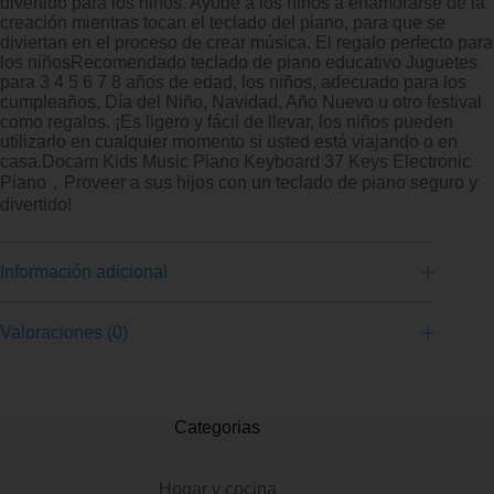
divertido para los niños. Ayude a los niños a enamorarse de la
creación mientras tocan el teclado del piano, para que se
diviertan en el proceso de crear música. El regalo perfecto para
los niñosRecomendado teclado de piano educativo Juguetes
para 3 4 5 6 7 8 años de edad, los niños, adecuado para los
cumpleaños, Día del Niño, Navidad, Año Nuevo u otro festival
como regalos. ¡Es ligero y fácil de llevar, los niños pueden
utilizarlo en cualquier momento si usted está viajando o en
casa.Docam Kids Music Piano Keyboard 37 Keys Electronic
Piano，Proveer a sus hijos con un teclado de piano seguro y
divertido!
Información adicional
Valoraciones (0)
Categorias
Hogar y cocina