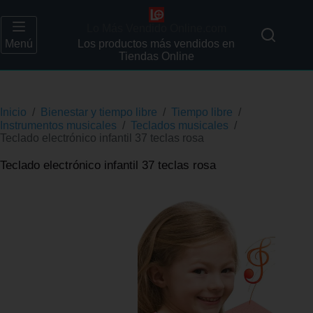
Lo Más Vendido Online.com
Menú
Los productos más vendidos en
Tiendas Online
Inicio
/
Bienestar y tiempo libre
/
Tiempo libre
/
Instrumentos musicales
/
Teclados musicales
/
Teclado electrónico infantil 37 teclas rosa
Teclado electrónico infantil 37 teclas rosa