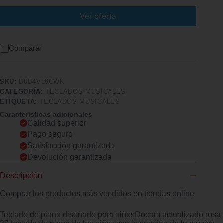
Ver oferta
Comparar
SKU:
B0B4VL9CWK
CATEGORÍA:
TECLADOS MUSICALES
ETIQUETA:
TECLADOS MUSICALES
Características adicionales
Calidad superior
Pago seguro
Satisfacción garantizada
Devolución garantizada
Descripción
Comprar los productos más vendidos en tiendas online
Teclado de piano diseñado para niñosDocam actualizado rosa