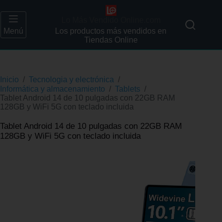
Lo Más Vendido Online.com
Menú
Los productos más vendidos en
Tiendas Online
Inicio
/
Tecnologia y electrónica
/
Informática y almacenamiento
/
Tablets
/
Tablet Android 14 de 10 pulgadas con 22GB RAM
128GB y WiFi 5G con teclado incluida
Tablet Android 14 de 10 pulgadas con 22GB RAM
128GB y WiFi 5G con teclado incluida