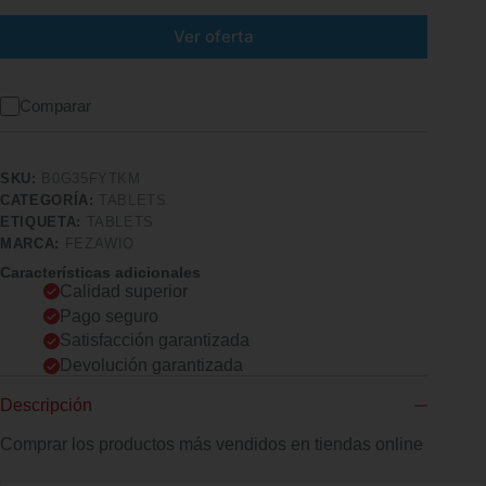
Ver oferta
Comparar
SKU:
B0G35FYTKM
CATEGORÍA:
TABLETS
ETIQUETA:
TABLETS
MARCA:
FEZAWIO
Características adicionales
Calidad superior
Pago seguro
Satisfacción garantizada
Devolución garantizada
Descripción
Comprar los productos más vendidos en tiendas online