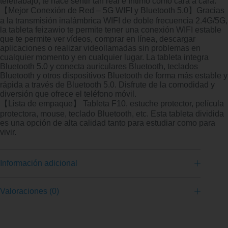
teletrabajo, te hace sentir tan real e íntimo como cara a cara.
【Mejor Conexión de Red – 5G WIFI y Bluetooth 5.0】Gracias
a la transmisión inalámbrica WIFI de doble frecuencia 2.4G/5G,
la tableta feizawio te permite tener una conexión WIFI estable
que te permite ver vídeos, comprar en línea, descargar
aplicaciones o realizar videollamadas sin problemas en
cualquier momento y en cualquier lugar. La tableta integra
Bluetooth 5.0 y conecta auriculares Bluetooth, teclados
Bluetooth y otros dispositivos Bluetooth de forma más estable y
rápida a través de Bluetooth 5.0. Disfrute de la comodidad y
diversión que ofrece el teléfono móvil.
【Lista de empaque】 Tableta F10, estuche protector, película
protectora, mouse, teclado Bluetooth, etc. Esta tableta dividida
es una opción de alta calidad tanto para estudiar como para
vivir.
Información adicional
Valoraciones (0)