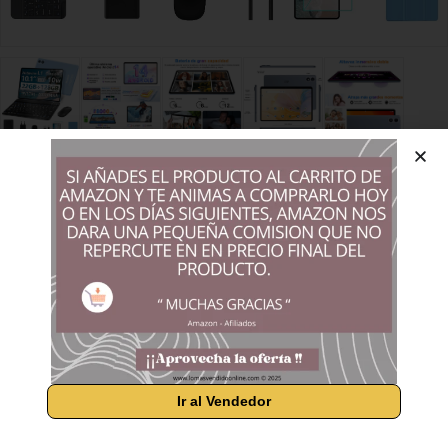
Tableta Tabletas Android de 10 pulgadas
【¿Por qué elegir el último sistema Android 14? La tableta F10
está bien equipada con el avanzado sistema operativo Android
14, que le brinda una serie de funciones de vanguardia y
actualizaciones continuas. Las tabletas con Android 14 han
introducido nuevas funciones de privacidad y seguridad
Ir al Vendedor
destinadas a optimizar la experiencia general del usuario de
las tabletas. En términos de seguridad, están reforzados capa
por capa para crear un entorno digital sin preocupaciones.