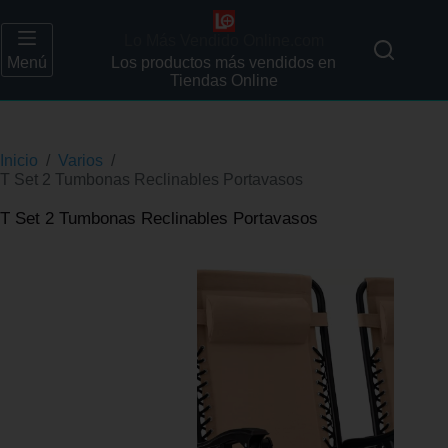
Lo Más Vendido Online.com
Menú
Los productos más vendidos en
Tiendas Online
Inicio
/
Varios
/
T Set 2 Tumbonas Reclinables Portavasos
T Set 2 Tumbonas Reclinables Portavasos