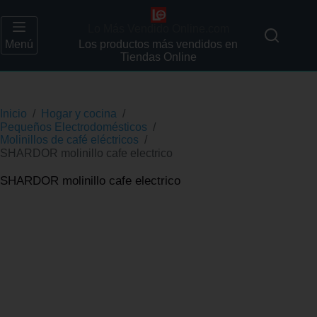
Lo Más Vendido Online.com
Menú
Los productos más vendidos en
Tiendas Online
Inicio
/
Hogar y cocina
/
Pequeños Electrodomésticos
/
Molinillos de café eléctricos
/
SHARDOR molinillo cafe electrico
SHARDOR molinillo cafe electrico