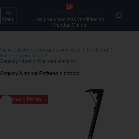
Lo Más Vendido Online.com
Menú
Los productos más vendidos en
Tiendas Online
Inicio
/
Exterior, energía y movilidad
/
Movilidad
/
Patinetes eléctricos
/
Segway Ninebot Patinete eléctrico
Segway Ninebot Patinete eléctrico
¡¡ Menudo Precio !!