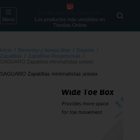
Lo Más Vendido Online.com
Menú
Los productos más vendidos en
Tiendas Online
Inicio
/
Bienestar y tiempo libre
/
Deporte
/
Zapatillas
/
Zapatillas Respetuosas
/
SAGUARO Zapatillas minimalistas unisex
SAGUARO Zapatillas minimalistas unisex