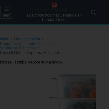
Lo Más Vendido Online.com
Menú
Los productos más vendidos en
Tiendas Online
Inicio
/
Hogar y cocina
/
Pequeños Electrodomésticos
/
Vaporeras Eléctricas
/
Russell Hobbs Vaporera Maxicook
Russell Hobbs Vaporera Maxicook