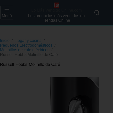
Lo Más Vendido Online.com
Menú
Los productos más vendidos en
Tiendas Online
Inicio
/
Hogar y cocina
/
Pequeños Electrodomésticos
/
Molinillos de café eléctricos
/
Russell Hobbs Molinillo de Café
Russell Hobbs Molinillo de Café