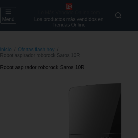
Lo Más Vendido Online.com
Menú
Los productos más vendidos en
Tiendas Online
Inicio
/
Ofertas flash hoy
/
Robot aspirador roborock Saros 10R
Robot aspirador roborock Saros 10R