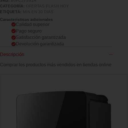
SKU:
B0FC2VSX1R
CATEGORÍA:
OFERTAS FLASH HOY
ETIQUETA:
MIN EN 30 DIAS
Características adicionales
Calidad superior
Pago seguro
Satisfacción garantizada
Devolución garantizada
Descripción
Comprar los productos más vendidos en tiendas online