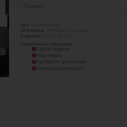
Comparar
SKU:
B0DWKBMSWG
CATEGORÍA:
OFERTAS FLASH HOY
ETIQUETA:
MIN EN 30 DIAS
Características adicionales
Calidad superior
Pago seguro
Satisfacción garantizada
Devolución garantizada