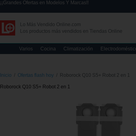
¡¡Grandes Ofertas en Modelos Y Marcas!!
Lo Más Vendido Online.com
Los productos más vendidos en Tiendas Online
Varios
Cocina
Climatización
Electrodoméstic
Inicio
/
Ofertas flash hoy
/
Roborock Q10 S5+ Robot 2 en 1
Roborock Q10 S5+ Robot 2 en 1