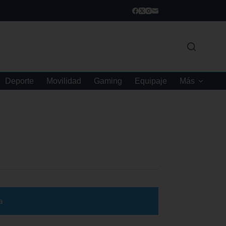
Deporte
Movilidad
Gaming
Equipaje
Más
a