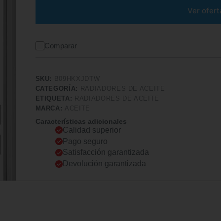
Ver ofert
Comparar
SKU:
B09HKXJDTW
CATEGORÍA:
RADIADORES DE ACEITE
ETIQUETA:
RADIADORES DE ACEITE
MARCA:
ACEITE
Características adicionales
Calidad superior
Pago seguro
Satisfacción garantizada
Devolución garantizada