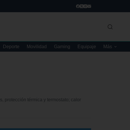
Deporte
Movilidad
Gaming
Equipaje
Más
protección térmica y termostato; calor