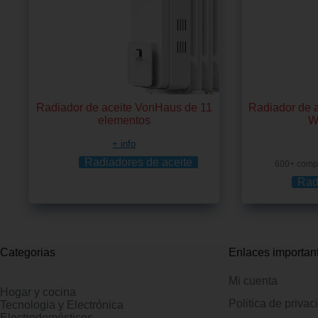
Radiador de aceite VonHaus de 11
Radiador de 
elementos
W
+ info
Radiadores de aceite
600+ comp
Rad
Categorias
Enlaces importan
Mi cuenta
Hogar y cocina
Politica de privac
Tecnologia y Electrónica
Electrodomésticos