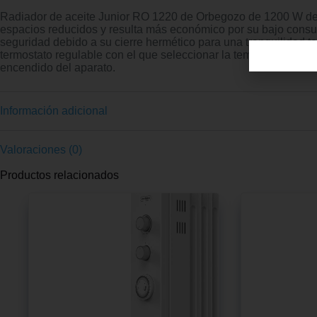
Radiador de aceite Junior RO 1220 de Orbegozo de 1200 W de p
espacios reducidos y resulta más económico por su bajo consu
seguridad debido a su cierre hermético para una tranquilidad 
termostato regulable con el que seleccionar la temperatura a tu
encendido del aparato.
Información adicional
Valoraciones (0)
Productos relacionados