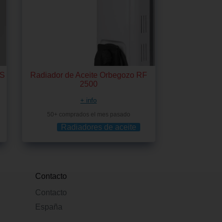
RS
Radiador de Aceite Orbegozo RF
2500
+ info
50+ comprados el mes pasado
Radiadores de aceite
Contacto
Contacto
España