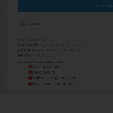
Ver ofert
Comparar
SKU:
B08R28L6CL
CATEGORÍA:
RADIADORES DE ACEITE
ETIQUETA:
RADIADORES DE ACEITE
MARCA:
ORBEGOZO
Características adicionales
Calidad superior
Pago seguro
Satisfacción garantizada
Devolución garantizada