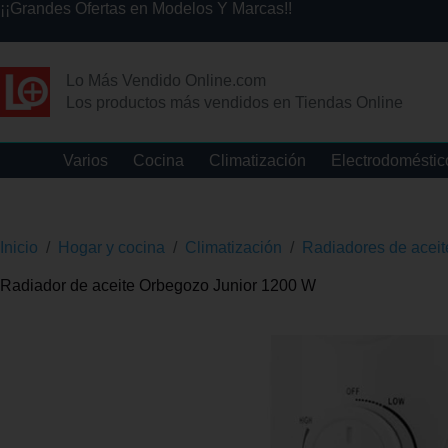
¡¡Grandes Ofertas en Modelos Y Marcas!!
Lo Más Vendido Online.com
Los productos más vendidos en Tiendas Online
Varios
Cocina
Climatización
Electrodoméstic
Inicio
/
Hogar y cocina
/
Climatización
/
Radiadores de aceit
Radiador de aceite Orbegozo Junior 1200 W