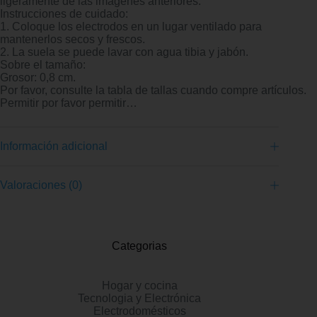
ligeramente de las imágenes anteriores.
Instrucciones de cuidado:
1. Coloque los electrodos en un lugar ventilado para
mantenerlos secos y frescos.
2. La suela se puede lavar con agua tibia y jabón.
Sobre el tamaño:
Grosor: 0,8 cm.
Por favor, consulte la tabla de tallas cuando compre artículos.
Permitir por favor permitir…
Información adicional
Valoraciones (0)
Categorias
Hogar y cocina
Tecnologia y Electrónica
Electrodomésticos