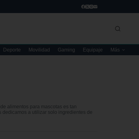
Deporte
Movilidad
Gaming
Equipaje
Más
de alimentos para mascotas es tan
 dedicamos a utilizar solo ingredientes de