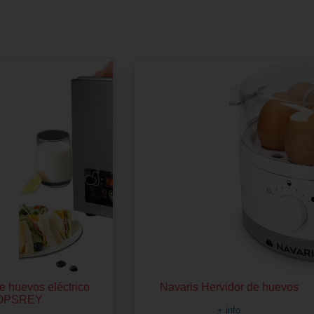
e huevos eléctrico
Navaris Hervidor de huevos
OPSREY
+ info