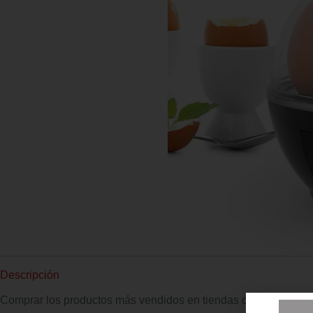
Descripción
Comprar los productos más vendidos en tiendas online