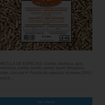
MEZCLA DE ESPECIAS: cilantro, albahaca, apio,
mejorana, eneldo, tomillo, perejil, laurel, fenogreco,
chile, cúrcuma 🌱 Porción de especias: al menos 10% ❗️
HAYA…
Ver oferta