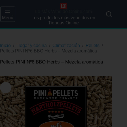
Lo Más Vendido Online.com
Menú
Los productos más vendidos en
Tiendas Online
Inicio
/
Hogar y cocina
/
Climatización
/
Pellets
/
Pellets PINI Nº6 BBQ Herbs – Mezcla aromática
Pellets PINI Nº6 BBQ Herbs – Mezcla aromática