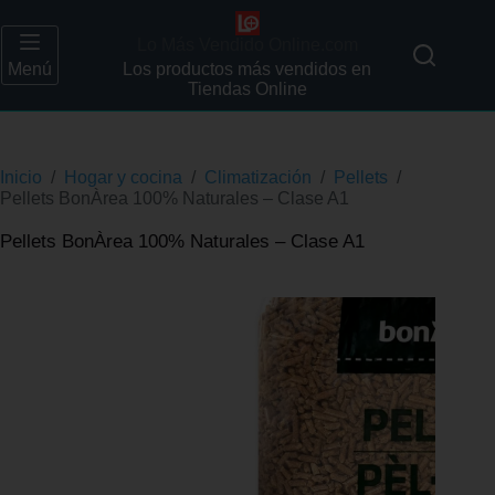
Lo Más Vendido Online.com
Menú
Los productos más vendidos en
Tiendas Online
Inicio
/
Hogar y cocina
/
Climatización
/
Pellets
/
Pellets BonÀrea 100% Naturales – Clase A1
Pellets BonÀrea 100% Naturales – Clase A1