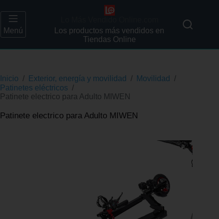
Lo Más Vendido Online.com
Menú
Los productos más vendidos en
Tiendas Online
Inicio
/
Exterior, energía y movilidad
/
Movilidad
/
Patinetes eléctricos
/
Patinete electrico para Adulto MIWEN
Patinete electrico para Adulto MIWEN