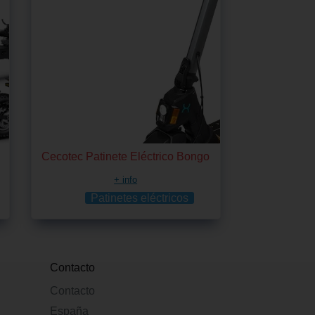
Cecotec Patinete Eléctrico Bongo
+ info
Patinetes eléctricos
Contacto
Contacto
España