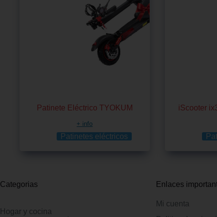
Patinete Eléctrico TYOKUM
iScooter ix
+ info
Patinetes eléctricos
Pat
Categorias
Enlaces importan
Mi cuenta
Hogar y cocina