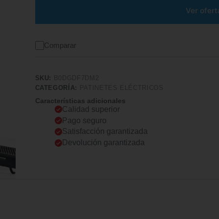
Ver ofert
Comparar
SKU:
B0DGDF7DM2
CATEGORÍA:
PATINETES ELÉCTRICOS
Características adicionales
Calidad superior
Pago seguro
Satisfacción garantizada
Devolución garantizada