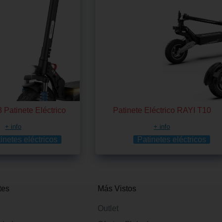
3 Patinete Eléctrico
Patinete Eléctrico RAYI T10
+ info
+ info
inetes eléctricos
Patinetes eléctricos
tes
Más Vistos
Outlet