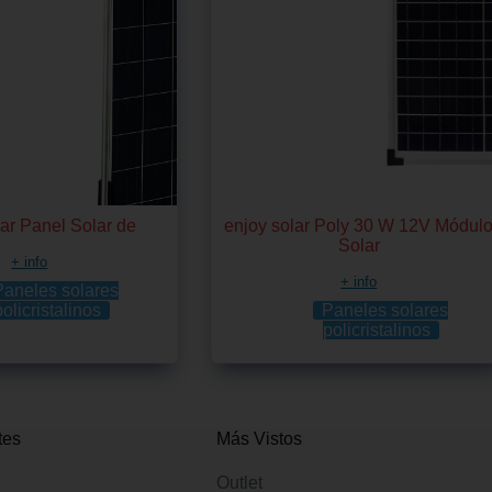
r Panel Solar de
enjoy solar Poly 30 W 12V Módul
Solar
+ info
+ info
Paneles solares
policristalinos
Paneles solares
policristalinos
tes
Más Vistos
Outlet