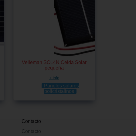
o
Velleman SOL4N Celda Solar
pequeña
+ info
Paneles solares
policristalinos
Contacto
Contacto